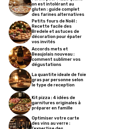
on est intolérant au
gluten : guide complet
des farines alternatives
Petits fours de Noël :
Recette facile des
Bredele et astuces de
décoration pour épater
vos invités
Accords mets et
Beaujolais nouveau :
comment sublimer vos
dégustations
La quantite ideale de foie
gras par personne selon
le type de reception
Kit pizza : 4 idées de
garnitures originales à
préparer en famille
Optimiser votre carte
des vins au verre :
l’expertise des